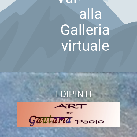
alla
Galleria
virtuale
I DIPINTI