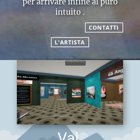
per arrivare infine al puro
intuito .
CONTATTI
L'ARTISTA
Vai