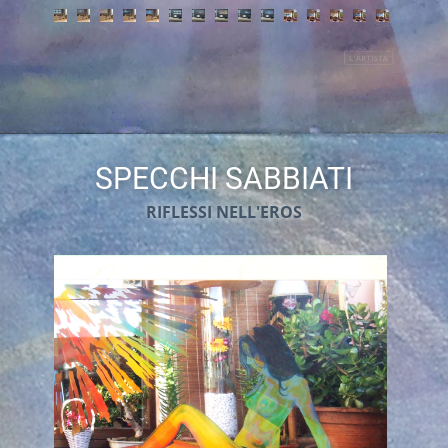
L'ARTISTA
CONTATTI
HOME
SPECCHI SABBIATI
RIFLESSI NELL'EROS